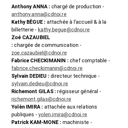
Anthony ANNA :
chargé de production -
anthony.anna@cdnoi.re
Kathy BÈGUE :
attachée à l’accueil & à la
billetterie -
kathy.begue@cdnoi.re
Zoé CAZAUBIEL
:
chargée de communication -
zoe.cazaubiel@cdnoi.re
Fabrice CHECKIMANIN :
chef comptable -
fabrice.checkimanin@cdnoi.re
Sylvain DEDIEU :
directeur technique -
sylvain.dedieu@cdnoi.re
Richemont GILAS :
régisseur général -
richemont.gilas@cdnoi.re
Yolèn IMIRA :
attachée aux relations
publiques -
yolen.imira@cdnoi.re
Patrick KAM-MONE :
machiniste -