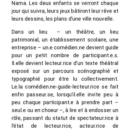
Nama. Les deux enfants se verront chaque
jour qui suivra, leurs jeux bâtiront leur rêve et
leurs dessins, les plans d’une ville nouvelle.
Dans un lieu – un théâtre, un lieu
patrimonial, un établissement scolaire, une
entreprise – un.e comédien.ne devient guide
pour un petit nombre de participant.e.s.
Il.elle devient lecteur.rice d’un texte théâtral
exposé sur un parcours scénographié et
typographié pour être lu collectivement.
Le.la comédien.ne-guide-lecteur.rice se fait
enfin passeur.se, lorsqu’il.elle invite peu à
peu chaque participant.e à prendre part –
seul.e ou en choeur –, à lire et à endosser un
rôle, passant du statut de spectateur.rice à
l’état de lecteur.rice, acteur.rice de