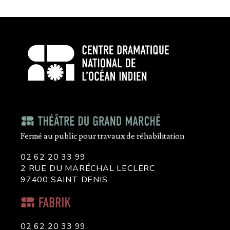
Fermé au public pour travaux de réhabilitation
02 62 20 33 99
2 RUE DU MARÉCHAL LECLERC
97400 SAINT DENIS
02 62 20 33 99