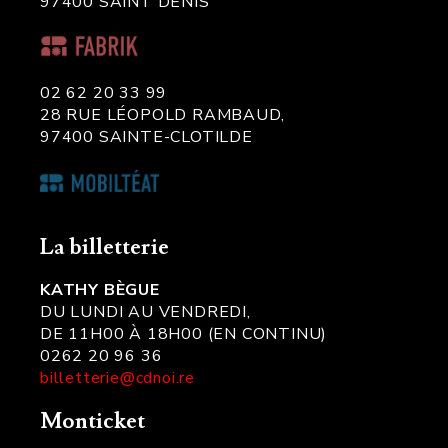
97400 SAINT DENIS
02 62 20 33 99
28 RUE LÉOPOLD RAMBAUD,
97400 SAINTE-CLOTILDE
La billetterie
KATHY BÈGUE
DU LUNDI AU VENDREDI,
DE 11H00 À 18H00 (EN CONTINU)
0262 20 96 36
billetterie@cdnoi.re
Monticket