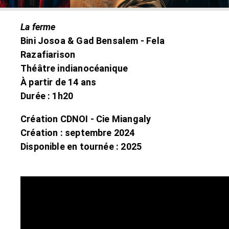
La ferme
Bini Josoa & Gad Bensalem - Fela
Razafiarison
Théâtre indianocéanique
À partir de 14 ans
Durée : 1h20
Création CDNOI - Cie Miangaly
Création : septembre 2024
Disponible en tournée : 2025