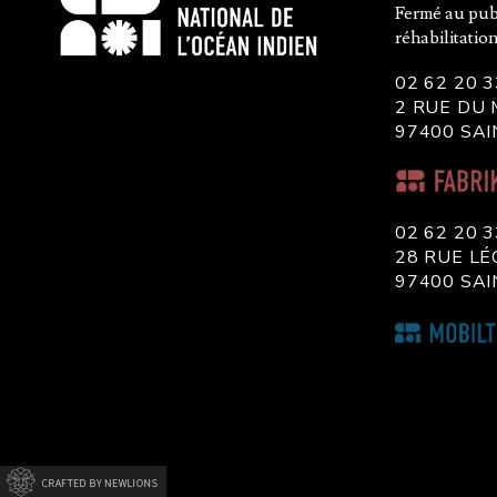
Fermé au pub
réhabilitatio
02 62 20 3
2 RUE DU
97400 SAI
02 62 20 3
28 RUE L
97400 SAI