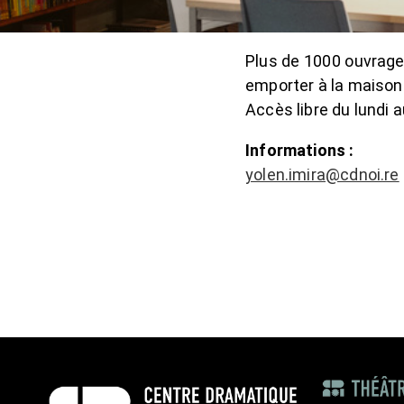
Plus de 1000 ouvrages
emporter à la maison
Accès libre du lundi 
Informations :
yolen.imira@cdnoi.re