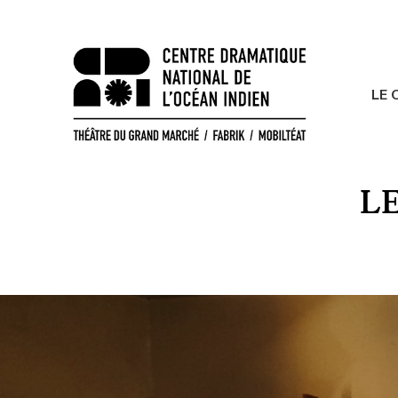
LE 
AU
L