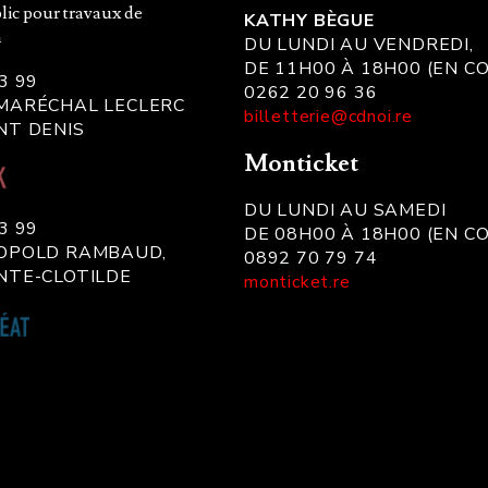
lic pour travaux de
KATHY BÈGUE
n
DU LUNDI AU VENDREDI,
DE 11H00 À 18H00 (EN C
3 99
0262 20 96 36
 MARÉCHAL LECLERC
billetterie@cdnoi.re
NT DENIS
Monticket
DU LUNDI AU SAMEDI
3 99
DE 08H00 À 18H00 (EN C
ÉOPOLD RAMBAUD,
0892 70 79 74
NTE-CLOTILDE
monticket.re