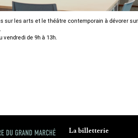
 sur les arts et le théâtre contemporain à dévorer sur 
.
au vendredi de 9h à 13h.
La billetterie