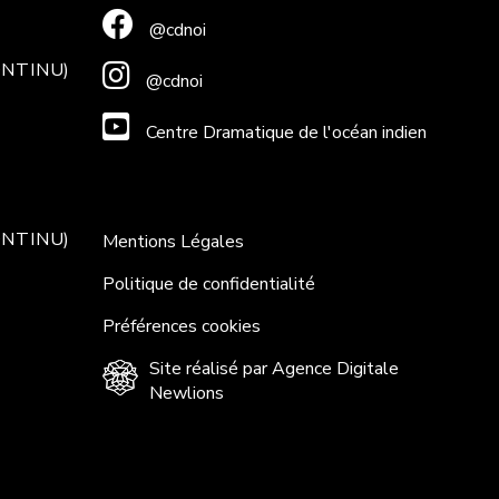
@cdnoi
ONTINU)
@cdnoi
Centre Dramatique de l'océan indien
ONTINU)
Mentions Légales
Politique de confidentialité
Préférences cookies
Site réalisé par Agence Digitale
Newlions