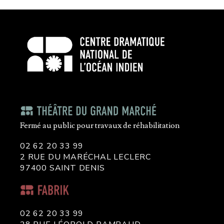
Fermé au public pour travaux de réhabilitation
02 62 20 33 99
2 RUE DU MARÉCHAL LECLERC
97400 SAINT DENIS
02 62 20 33 99