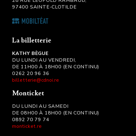
28 RUE LÉOPOLD RAMBAUD,
97400 SAINTE-CLOTILDE
La billetterie
KATHY BÈGUE
DU LUNDI AU VENDREDI,
DE 11H00 À 18H00 (EN CONTINU)
0262 20 96 36
billetterie@cdnoi.re
Monticket
DU LUNDI AU SAMEDI
DE 08H00 À 18H00 (EN CONTINU)
0892 70 79 74
monticket.re