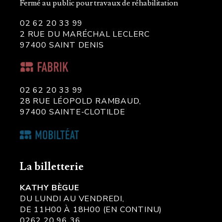
Fermé au public pour travaux de réhabilitation
02 62 20 33 99
2 RUE DU MARÉCHAL LECLERC
97400 SAINT DENIS
02 62 20 33 99
28 RUE LÉOPOLD RAMBAUD,
97400 SAINTE-CLOTILDE
La billetterie
KATHY BÈGUE
DU LUNDI AU VENDREDI,
DE 11H00 À 18H00 (EN CONTINU)
0262 20 96 36