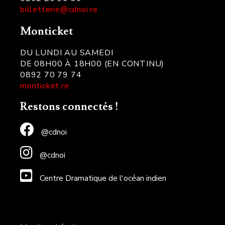
billetterie@cdnoi.re
Monticket
DU LUNDI AU SAMEDI
DE 08H00 À 18H00 (EN CONTINU)
0892 70 79 74
monticket.re
Restons connectés !
@cdnoi
@cdnoi
Centre Dramatique de l'océan indien