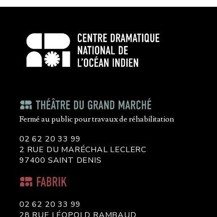
Fermé au public pour travaux de réhabilitation
02 62 20 33 99
2 RUE DU MARÉCHAL LECLERC
97400 SAINT DENIS
02 62 20 33 99
28 RUE LÉOPOLD RAMBAUD,