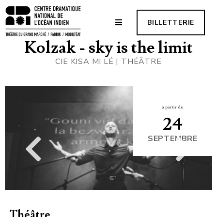
BILLETTERIE
Kolzak - sky is the limit
CIE KISA MI LÉ |
THÉÂTRE
à partir du
24
SEPTEMBRE
Théâtre