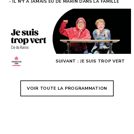
- IL N'Y A JAMAIS EU DE MARIN DANS LA FAMILLE
SUIVANT : JE SUIS TROP VERT
VOIR TOUTE LA PROGRAMMATION