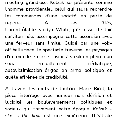
meeting grandiose, Kolzak se présente comme
l’homme providentiel, celui qui saura reprendre
les commandes d’une société en perte de
repères. À ses côtés,
l’incontrôlable Klodya White, prêtresse de l’air
survitaminée, accompagne cette ascension avec
une ferveur sans limite. Guidé par une voix-
off hallucinéе, le spectacle traverse les paysages
d’un monde en crise : usine à steak en plein plan
social, emballement médiatique,
autovictimisation érigée en arme politique et
quête effrénée de crédibilité.
À travers les mots de l’autrice Marie Birot, la
pièce interroge avec humour noir, dérision et
lucidité les bouleversements politiques et
sociaux qui traversent notre époque.
Kolzak -
sky is the limit
est une expérience théâtrale