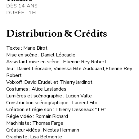
DÈS 14 ANS
DURÉE : 1H
Distribution & Crédits
Texte : Marie Birot
Mise en scène : Daniel Léocadie
Assistant mise en scène : Etienne Rey Robert
Jeu : Daniel Léocadie, Vanessa Bile Audouard, Etienne Rey
Robert
Voix off : David Erudel et Thierry Jardinot
Costumes : Alice Laslandes
Lumières et scénographie : Lucien Valle
Construction scénographique : Laurent Filo
Création et régie son : Thierry Desseaux “TH”
Régie vidéo : Romain Richard
Machiniste : Thomas Farge
Créateur vidéos : Nicolas Hermann
Graphiste : Lisa Belmonte